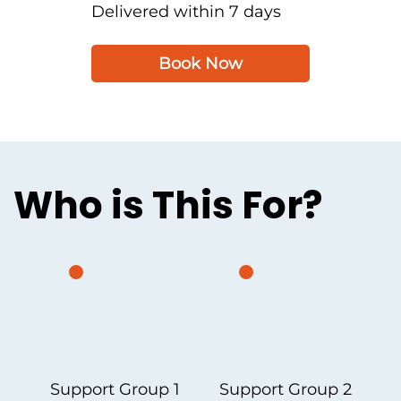
Delivered within 7 days
Book Now
Who is This For?
Support Group 1
Support Group 2