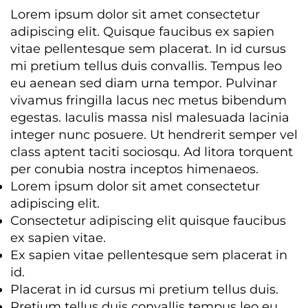
Lorem ipsum dolor sit amet consectetur
adipiscing elit. Quisque faucibus ex sapien
vitae pellentesque sem placerat. In id cursus
mi pretium tellus duis convallis. Tempus leo
eu aenean sed diam urna tempor. Pulvinar
vivamus fringilla lacus nec metus bibendum
egestas. Iaculis massa nisl malesuada lacinia
integer nunc posuere. Ut hendrerit semper vel
class aptent taciti sociosqu. Ad litora torquent
per conubia nostra inceptos himenaeos.
Lorem ipsum dolor sit amet consectetur
adipiscing elit.
Consectetur adipiscing elit quisque faucibus
ex sapien vitae.
Ex sapien vitae pellentesque sem placerat in
id.
Placerat in id cursus mi pretium tellus duis.
Pretium tellus duis convallis tempus leo eu