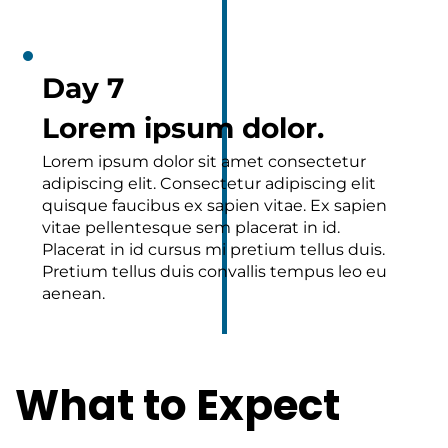
Day 7
Lorem ipsum dolor.
Lorem ipsum dolor sit amet consectetur
adipiscing elit. Consectetur adipiscing elit
quisque faucibus ex sapien vitae. Ex sapien
vitae pellentesque sem placerat in id.
Placerat in id cursus mi pretium tellus duis.
Pretium tellus duis convallis tempus leo eu
aenean.
What to Expect