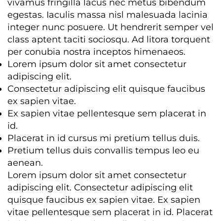
vivamus fringilla lacus nec metus bibendum
egestas. Iaculis massa nisl malesuada lacinia
integer nunc posuere. Ut hendrerit semper vel
class aptent taciti sociosqu. Ad litora torquent
per conubia nostra inceptos himenaeos.
Lorem ipsum dolor sit amet consectetur
adipiscing elit.
Consectetur adipiscing elit quisque faucibus
ex sapien vitae.
Ex sapien vitae pellentesque sem placerat in
id.
Placerat in id cursus mi pretium tellus duis.
Pretium tellus duis convallis tempus leo eu
aenean.
Lorem ipsum dolor sit amet consectetur
adipiscing elit. Consectetur adipiscing elit
quisque faucibus ex sapien vitae. Ex sapien
vitae pellentesque sem placerat in id. Placerat